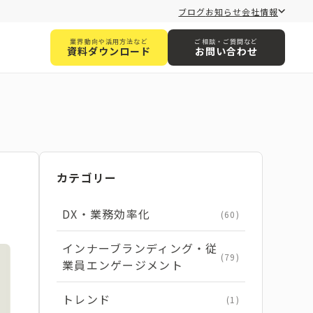
ブログ
お知らせ
会社情報
業界動向や活用方法など
ご相談・ご質問など
資料ダウンロード
お問い合わせ
カテゴリー
DX・業務効率化
(60)
インナーブランディング・従
(79)
業員エンゲージメント
トレンド
(1)