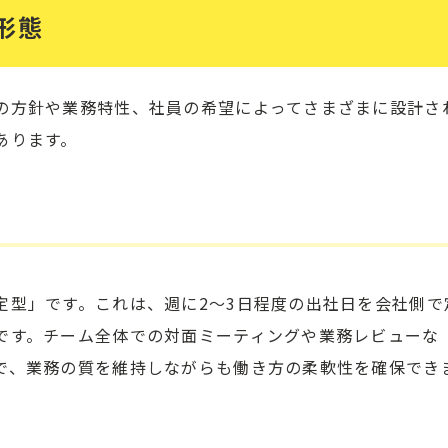
形態
の方針や業務特性、社員の希望によってさまざまに設計さ
あります。
定型」です。これは、週に2～3日程度の出社日を会社側で
です。チーム全体での対面ミーティングや業務レビューな
で、業務の質を維持しながらも働き方の柔軟性を確保でき