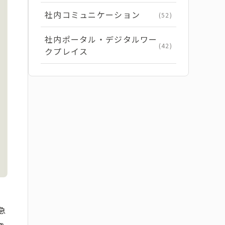
社内コミュニケーション
(52)
社内ポータル・デジタルワー
(42)
クプレイス
急