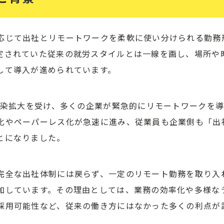
応じて出社とリモートワークを柔軟に使い分けられる勤務
定されていた従来の就労スタイルとは一線を画し、場所や
して導入が進められています。
感染拡大を受け、多くの企業が緊急的にリモートワークを
化やペーパーレス化が急速に進み、従業員も企業側も「出
とになりました。
完全な出社体制には戻らず、一定のリモート勤務を取り入
加しています。その理由としては、業務の効率化や多様な
採用可能性など、従来の働き方にはなかった多くの利点が