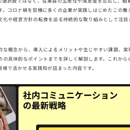
の選択肢ではなく、従業員の生産性や満足度を左右し、組
す。コロナ禍を契機に多くの企業が実践しはじめたこの働
文化や経営方針の転換を迫る持続的な取り組みとして注目
的な概念から、導入によるメリットや生じやすい課題、実
めの具体的なポイントまでを詳しく解説します。これから
現場で活かせる実践知が詰まった内容です。