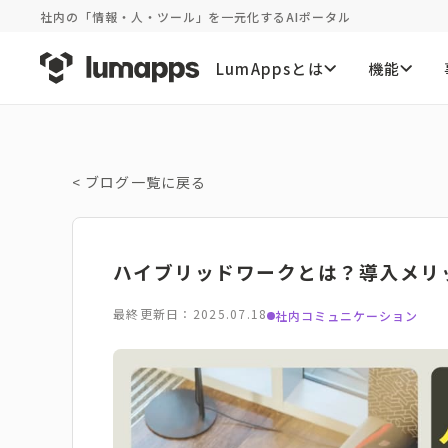
社内の「情報・人・ツール」を一元化するAIポータル
LumAppsとは
機能
<
ブログ一覧に戻る
ハイブリッドワークとは？導入メリ
最終更新日：2025.07.18
社内コミュニケーション