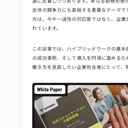
速に定着しつつあります。単なる勤務形態
全体の競争力にも直結する重要なテーマで
方は、今や一過性の対応策ではなく、企業
れています。
この記事では、ハイブリッドワークの基本
の成功事例、そして導入を円滑に進めるた
働き方を見直したい企業担当者にとって、